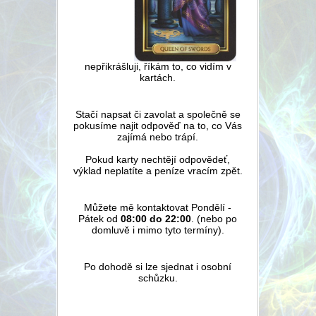
nepřikrášluji, říkám to, co vidím v
kartách.
Stačí napsat či zavolat a společně se
pokusíme najit odpověď na to, co Vás
zajímá nebo trápí.
Pokud karty nechtějí odpovědeť,
výklad neplatíte a peníze vracím zpět.
Můžete mě kontaktovat Pondělí -
Pátek od
08:00 do 22:00
. (nebo po
domluvě i mimo tyto termíny).
Po dohodě si lze sjednat i osobní
schůzku.